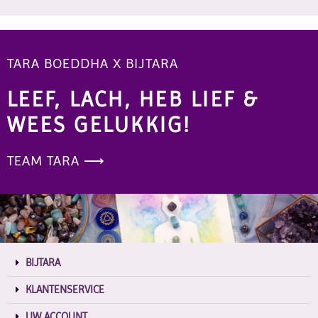
TARA BOEDDHA X BIJTARA
LEEF, LACH, HEB LIEF &
WEES GELUKKIG!
TEAM TARA ⟶
BIJTARA
KLANTENSERVICE
UW ACCOUNT