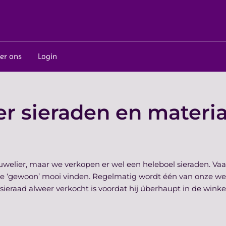
er ons
Login
r sieraden en materi
 juwelier, maar we verkopen er wel een heleboel sieraden. V
e we ‘gewoon’ mooi vinden. Regelmatig wordt één van onze w
t sieraad alweer verkocht is voordat hij überhaupt in de winke