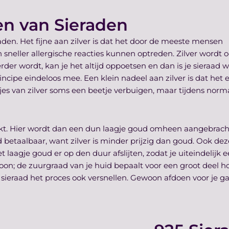
en van Sieraden
den. Het fijne aan zilver is dat het door de meeste mensen
sneller allergische reacties kunnen optreden. Zilver wordt o
kerder wordt, kan je het altijd oppoetsen en dan is je sieraad 
cipe eindeloos mee. Een klein nadeel aan zilver is dat het e
jes van zilver soms een beetje verbuigen, maar tijdens norm
akt. Hier wordt dan een dun laagje goud omheen aangebrach
aad betaalbaar, want zilver is minder prijzig dan goud. Ook dez
laagje goud er op den duur afslijten, zodat je uiteindelijk 
ersoon; de zuurgraad van je huid bepaalt voor een groot deel h
ieraad het proces ook versnellen. Gewoon afdoen voor je g