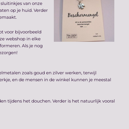
sluitinkjes van onze
ten op je huid. Verder
gemaakt.
bt voor bijvoorbeeld
nze webshop in elke
nformeren. Als je nog
bezorgen!
elmetalen zoals goud en zilver werken, terwijl
-merkje, en de mensen in de winkel kunnen je meestal
en tijdens het douchen. Verder is het natuurlijk vooral