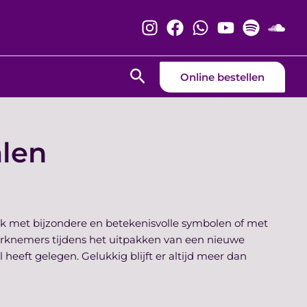
Zoeken
Online bestellen
alen
aak met bijzondere en betekenisvolle symbolen of met
erknemers tijdens het uitpakken van een nieuwe
l heeft gelegen. Gelukkig blijft er altijd meer dan