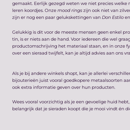
gemaakt. Eerlijk gezegd weten we niet precies welke m
leren koordjes. Onze
mood rings
zijn ook niet van zil
zijn er nog een paar gelukskettingen van
Don Estilo
en
Gelukkig is dit voor de meeste mensen geen enkel prob
tin, is er niets aan de hand. Voor iedereen die wel gr
productomschrijving het materiaal staan, en in onze fys
over een sieraad twijfelt, kan je altijd advies aan ons
Als je bij andere winkels shopt, kan je allerlei versch
bijouterieën juist vooral goedkopere metaalsoorten aan
ook extra informatie geven over hun producten.
Wees vooral voorzichtig als je een gevoelige huid hebt,
belangrijk dat je sieraden koopt die je mooi vindt én 