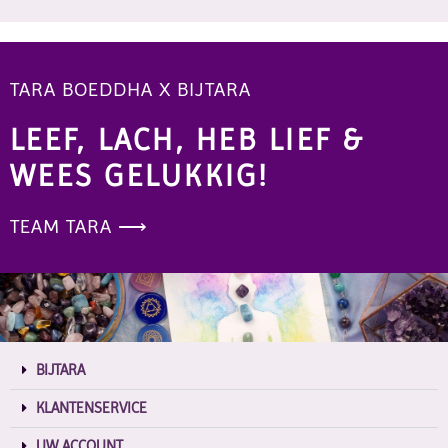
TARA BOEDDHA X BIJTARA
LEEF, LACH, HEB LIEF &
WEES GELUKKIG!
TEAM TARA ⟶
BIJTARA
KLANTENSERVICE
UW ACCOUNT