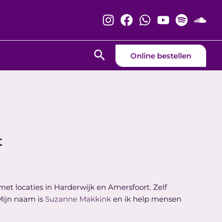
Zoeken
Online bestellen
t
 met locaties in Harderwijk en Amersfoort. Zelf
 Mijn naam is
Suzanne Makkink
en ik help mensen