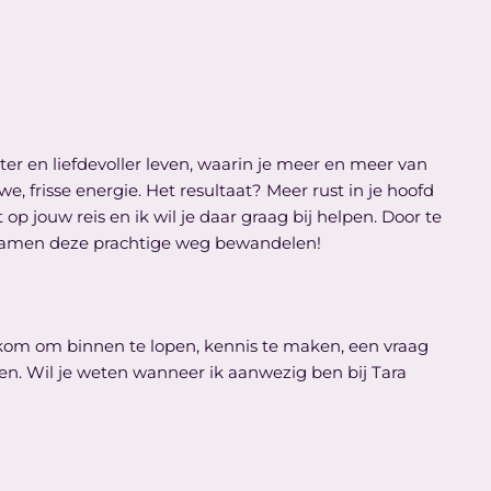
hter en liefdevoller leven, waarin je meer en meer van
 frisse energie. Het resultaat? Meer rust in je hoofd
p jouw reis en ik wil je daar graag bij helpen. Door te
we samen deze prachtige weg bewandelen!
elkom om binnen te lopen, kennis te maken, een vraag
men. Wil je weten wanneer ik aanwezig ben bij Tara