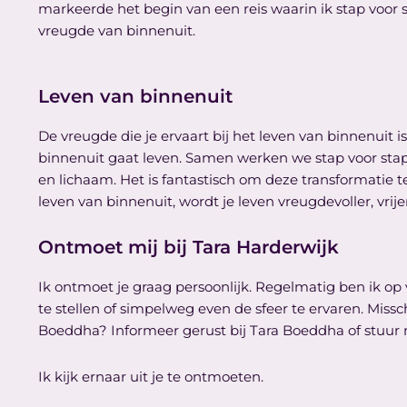
markeerde het begin van een reis waarin ik stap voor 
vreugde van binnenuit.
Leven van binnenuit
De vreugde die je ervaart bij het leven van binnenuit i
binnenuit gaat leven. Samen werken we stap voor stap a
en lichaam. Het is fantastisch om deze transformatie t
leven van binnenuit, wordt je leven vreugdevoller, vr
Ontmoet mij bij Tara Harderwijk
Ik ontmoet je graag persoonlijk. Regelmatig ben ik op
te stellen of simpelweg even de sfeer te ervaren. Mis
Boeddha? Informeer gerust bij Tara Boeddha of stuur m
Ik kijk ernaar uit je te ontmoeten.