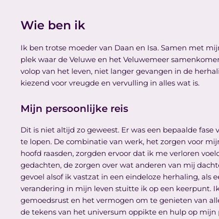
Wie ben ik
Ik ben trotse moeder van Daan en Isa. Samen met mi
plek waar de Veluwe en het Veluwemeer samenkomen en
volop van het leven, niet langer gevangen in de herhal
kiezend voor vreugde en vervulling in alles wat is.
Mijn persoonlijke reis
Dit is niet altijd zo geweest. Er was een bepaalde fas
te lopen. De combinatie van werk, het zorgen voor mi
hoofd raasden, zorgden ervoor dat ik me verloren voe
gedachten, de zorgen over wat anderen van mij dachten
gevoel alsof ik vastzat in een eindeloze herhaling, al
verandering in mijn leven stuitte ik op een keerpunt. 
gemoedsrust en het vermogen om te genieten van alle
de tekens van het universum oppikte en hulp op mijn