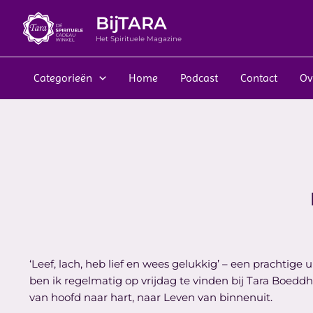
Ga
BijTARA
naar
de
Het Spirituele Magazine
inhoud
Categorieën
Home
Podcast
Contact
Ov
‘Leef, lach, heb lief en wees gelukkig’ – een prachtige
ben ik regelmatig op vrijdag te vinden bij Tara Boeddh
van hoofd naar hart, naar Leven van binnenuit.