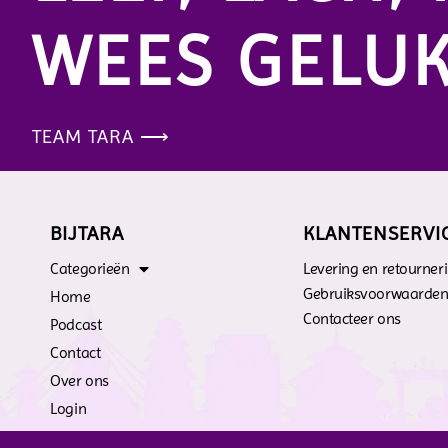
WEES GELUK
TEAM TARA ⟶
BIJTARA
KLANTENSERVI
Categorieën
Levering en retourner
Gebruiksvoorwaarde
Home
Contacteer ons
Podcast
Contact
Over ons
Login