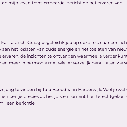
stap mijn leven transformeerde, gericht op het ervaren van
s Fantastisch. Graag begeleid ik jou op deze reis naar een lic
an het loslaten van oude energie en het toelaten van nieuwe,
e ervaren, de inzichten te ontvangen waarmee je verder kunt o
ijer en meer in harmonie met wie je werkelijk bent. Laten 
 vrijdag te vinden bij Tara Boeddha in Harderwijk. Voel je w
schien ben je precies op het juiste moment hier terechtgeko
ij een berichtje.