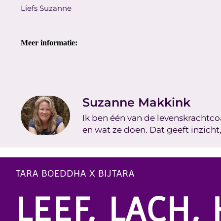
Liefs Suzanne
Meer informatie:
Suzanne Makkink
Ik ben één van de levenskrachtcoa
en wat ze doen. Dat geeft inzicht
TARA BOEDDHA X BIJTARA
LEEF, LACH, 