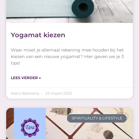
Yogamat kiezen
Waar moet je allemaal rekening mee houden bij het
kiezen van een nieuwe yogamat? Hier geven we je 3
tips!
LEES VERDER »
Eelco Boersma
25 maart 2025
SPIRITUALITY & LIFESTYLE