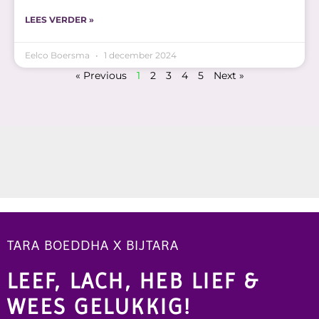
LEES VERDER »
Eelco Boersma
1 december 2024
« Previous
1
2
3
4
5
Next »
TARA BOEDDHA X BIJTARA
LEEF, LACH, HEB LIEF &
WEES GELUKKIG!