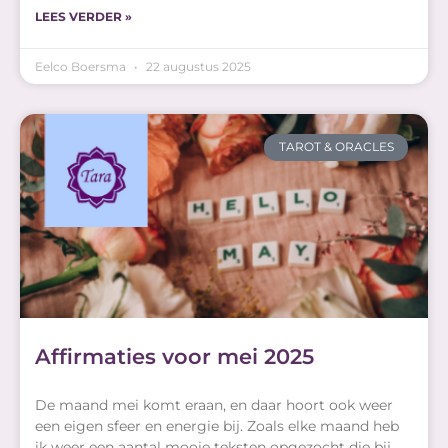
LEES VERDER »
Eelco Boersma
22 augustus 2025
TAROT & ORACLES
Affirmaties voor mei 2025
De maand mei komt eraan, en daar hoort ook weer
een eigen sfeer en energie bij. Zoals elke maand heb
ik weer een aantal mooie teksten opgezocht die bij