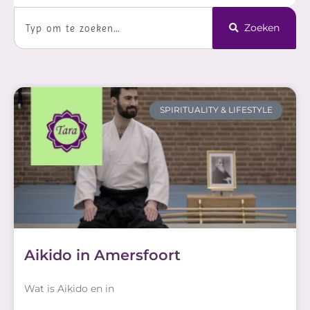
Zoeken
Zoeken
Pagina
Pagina
Pagina
Pagina
Pagina
SPIRITUALITY & LIFESTYLE
Aikido in Amersfoort
Wat is Aikido en in