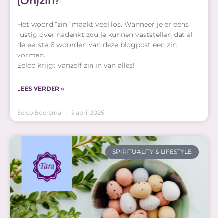
(On)zin?
Het woord “zin” maakt veel los. Wanneer je er eens
rustig over nadenkt zou je kunnen vaststellen dat al
de eerste 6 woorden van deze blogpost een zin
vormen.
Eelco krijgt vanzelf zin in van alles!
LEES VERDER »
Eelco Boersma
3 april 2025
SPIRITUALITY & LIFESTYLE