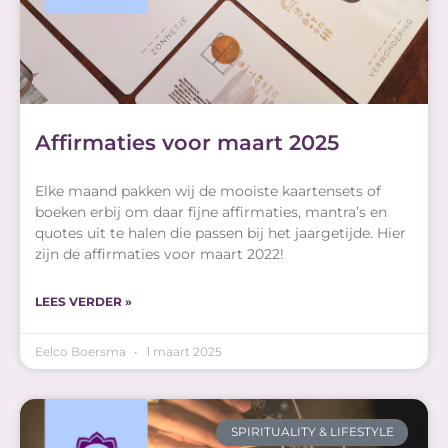
Affirmaties voor maart 2025
Elke maand pakken wij de mooiste kaartensets of
boeken erbij om daar fijne affirmaties, mantra’s en
quotes uit te halen die passen bij het jaargetijde. Hier
zijn de affirmaties voor maart 2022!
LEES VERDER »
Eelco Boersma
1 maart 2025
SPIRITUALITY & LIFESTYLE