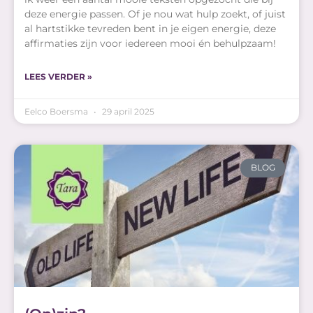
deze energie passen. Of je nou wat hulp zoekt, of juist
al hartstikke tevreden bent in je eigen energie, deze
affirmaties zijn voor iedereen mooi én behulpzaam!
LEES VERDER »
Eelco Boersma
29 april 2025
BLOG