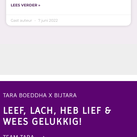
LEES VERDER »
Gast auteur
7 juni 2022
TARA BOEDDHA X BIJTARA
LEEF, LACH, HEB LIEF &
WEES GELUKKIG!