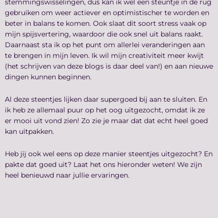
stemmingswisselingen, dus kan ik wel een steuntje in de rug
gebruiken om weer actiever en optimistischer te worden en
beter in balans te komen. Ook slaat dit soort stress vaak op
mijn spijsvertering, waardoor die ook snel uit balans raakt.
Daarnaast sta ik op het punt om allerlei veranderingen aan
te brengen in mijn leven. Ik wil mijn creativiteit meer kwijt
(het schrijven van deze blogs is daar deel van!) en aan nieuwe
dingen kunnen beginnen.
Al deze steentjes lijken daar supergoed bij aan te sluiten. En
ik heb ze allemaal puur op het oog uitgezocht, omdat ik ze
er mooi uit vond zien! Zo zie je maar dat dat echt heel goed
kan uitpakken.
Heb jij ook wel eens op deze manier steentjes uitgezocht? En
pakte dat goed uit? Laat het ons hieronder weten! We zijn
heel benieuwd naar jullie ervaringen.