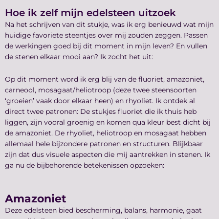
Hoe ik zelf mijn edelsteen uitzoek
Na het schrijven van dit stukje, was ik erg benieuwd wat mijn
huidige favoriete steentjes over mij zouden zeggen. Passen
de werkingen goed bij dit moment in mijn leven? En vullen
de stenen elkaar mooi aan? Ik zocht het uit:
Op dit moment word ik erg blij van de fluoriet, amazoniet,
carneool, mosagaat/heliotroop (deze twee steensoorten
‘groeien’ vaak door elkaar heen) en rhyoliet. Ik ontdek al
direct twee patronen: De stukjes fluoriet die ik thuis heb
liggen, zijn vooral groenig en komen qua kleur best dicht bij
de amazoniet. De rhyoliet, heliotroop en mosagaat hebben
allemaal hele bijzondere patronen en structuren. Blijkbaar
zijn dat dus visuele aspecten die mij aantrekken in stenen. Ik
ga nu de bijbehorende betekenissen opzoeken:
Amazoniet
Deze edelsteen bied bescherming, balans, harmonie, gaat