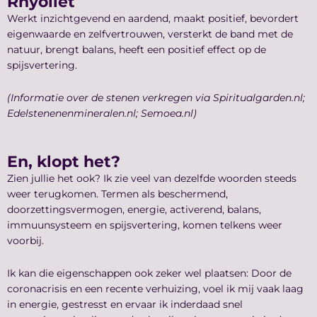
Rhyoliet
Werkt inzichtgevend en aardend, maakt positief, bevordert
eigenwaarde en zelfvertrouwen, versterkt de band met de
natuur, brengt balans, heeft een positief effect op de
spijsvertering.
(Informatie over de stenen verkregen via Spiritualgarden.nl;
Edelstenenenmineralen.nl; Semoea.nl)
En, klopt het?
Zien jullie het ook? Ik zie veel van dezelfde woorden steeds
weer terugkomen. Termen als beschermend,
doorzettingsvermogen, energie, activerend, balans,
immuunsysteem en spijsvertering, komen telkens weer
voorbij.
Ik kan die eigenschappen ook zeker wel plaatsen: Door de
coronacrisis en een recente verhuizing, voel ik mij vaak laag
in energie, gestresst en ervaar ik inderdaad snel