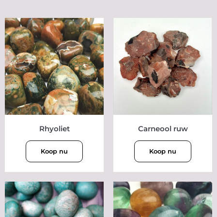
Rhyoliet
Carneool ruw
Koop nu
Koop nu