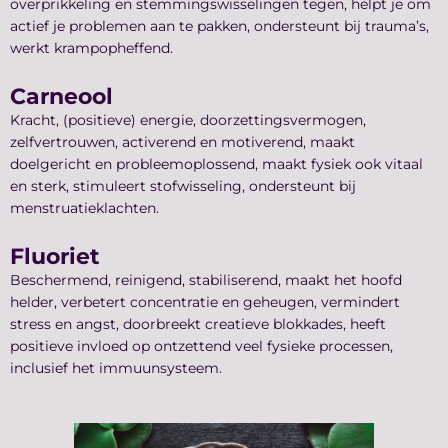
overprikkeling en stemmingswisselingen tegen, helpt je om
actief je problemen aan te pakken, ondersteunt bij trauma’s,
werkt krampopheffend.
Carneool
Kracht, (positieve) energie, doorzettingsvermogen,
zelfvertrouwen, activerend en motiverend, maakt
doelgericht en probleemoplossend, maakt fysiek ook vitaal
en sterk, stimuleert stofwisseling, ondersteunt bij
menstruatieklachten.
Fluoriet
Beschermend, reinigend, stabiliserend, maakt het hoofd
helder, verbetert concentratie en geheugen, vermindert
stress en angst, doorbreekt creatieve blokkades, heeft
positieve invloed op ontzettend veel fysieke processen,
inclusief het immuunsysteem.