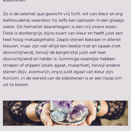
edelstenen.
Zo is de seleniet qua gewicht vrij licht, wit van kleur en erg
kalkhoudend, waardoor hij zelfs kan oplossen in een glaasje
water. De hematiet daarentegen, is een vrij zware steen.
Deze is donkergrijs, bijna zwart van kleur en heeft juist een
heel hoog metaalgehalte. Jaspis-stenen bestaan in allerlei
kleuren, maar zijn wel altijd een beetje mat en opaak (niet
doorschijnend), terwijl de bergkristal juist wél heel
doorschijnend en helder is. Sommige steentjes hebben
strepen of stippen (zoals agaat, malachiet), terwijl andere
stenen (bijv. aventurijn, onyx) juist egaal van kleur zijn.
Kortom, in de wereld van de edelstenen is er een hoop om
uit te kiezen.