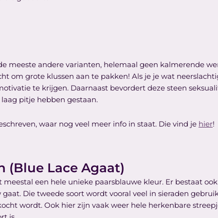
t de meeste andere varianten, helemaal geen kalmerende wer
ht om grote klussen aan te pakken! Als je je wat neerslacht
otivatie te krijgen. Daarnaast bevordert deze steen seksualit
 laag pitje hebben gestaan.
schreven, waar nog veel meer info in staat. Die vind je
hier
!
 (Blue Lace Agaat)
 meestal een hele unieke paarsblauwe kleur. Er bestaat o
gaat. Die tweede soort wordt vooral veel in sieraden gebruikt
ocht wordt. Ook hier zijn vaak weer hele herkenbare streepje
rt is.