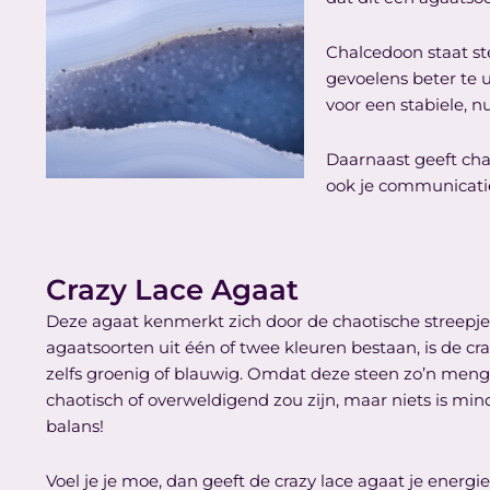
Chalcedoon staat st
gevoelens beter te 
voor een stabiele, n
Daarnaast geeft cha
ook je communicatie
Crazy Lace Agaat
Deze agaat kenmerkt zich door de chaotische streepjes
agaatsoorten uit één of twee kleuren bestaan, is de craz
zelfs groenig of blauwig. Omdat deze steen zo’n menge
chaotisch of overweldigend zou zijn, maar niets is mind
balans!
Voel je je moe, dan geeft de crazy lace agaat je energie