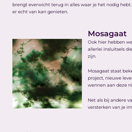
brengt everwicht terug in alles waar je het nodig hebt
er echt van kan genieten.
Mosagaat
Ook hier hebben we 
allerlei insluitsels 
zijn.
Mosagaat staat beke
project, nieuwe leve
wennen aan deze nie
Net als bij andere v
versterken van je i