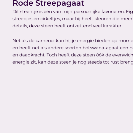
Rode Streepagaat
Dit steentje is één van mijn persoonlijke favorieten. E
streepjes en cirkeltjes, maar hij heeft kleuren die mee
details, deze steen heeft ontzettend veel karakter.
Net als de carneool kan hij je energie bieden op mom
en heeft net als andere soorten botswana-agaat een posi
en daadkracht. Toch heeft deze steen óók de evenwichti
energie zit, kan deze steen je nog steeds tot rust br