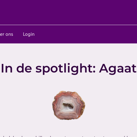
er ons
Login
In de spotlight: Agaat