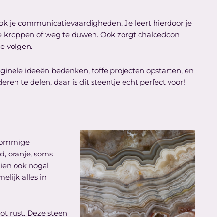
ok je communicatievaardigheden. Je leert hierdoor je
te kroppen of weg te duwen. Ook zorgt chalcedoon
te volgen.
ginele ideeën bedenken, toffe projecten opstarten, en
n te delen, daar is dit steentje echt perfect voor!
r sommige
od, oranje, soms
hien ook nogal
elijk alles in
tot rust. Deze steen