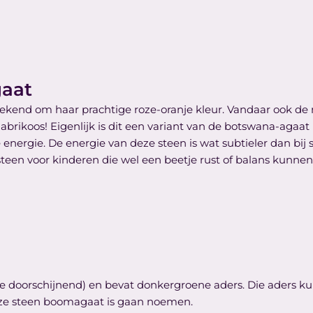
gaat
bekend om haar prachtige roze-oranje kleur. Vandaar ook de 
abrikoos! Eigenlijk is dit een variant van de botswana-agaat
 energie. De energie van deze steen is wat subtieler dan bi
steen voor kinderen die wel een beetje rust of balans kunne
je doorschijnend) en bevat donkergroene aders. Die aders 
eze steen boomagaat is gaan noemen.