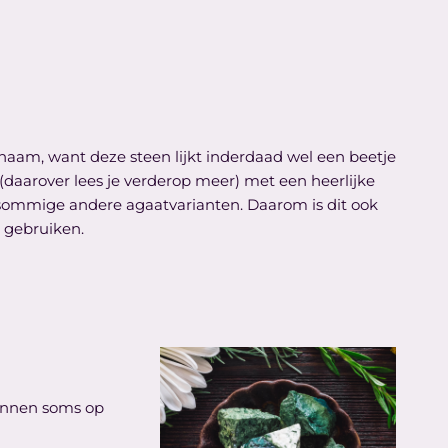
naam, want deze steen lijkt inderdaad wel een beetje
 (daarover lees je verderop meer) met een heerlijke
j sommige andere agaatvarianten. Daarom is dit ook
n gebruiken.
kunnen soms op