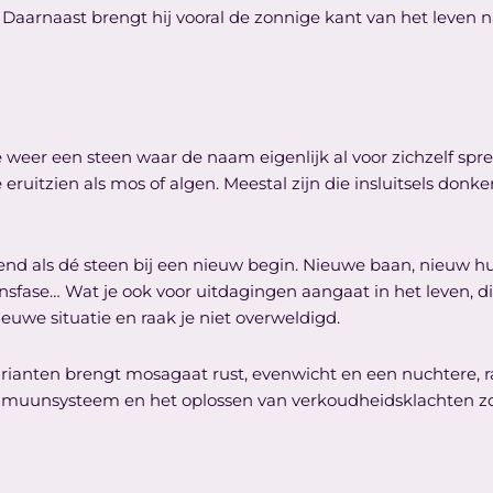
. Daarnaast brengt hij vooral de zonnige kant van het leven n
weer een steen waar de naam eigenlijk al voor zichzelf spre
die eruitzien als mos of algen. Meestal zijn die insluitsels don
nd als dé steen bij een nieuw begin. Nieuwe baan, nieuw hu
nsfase… Wat je ook voor uitdagingen aangaat in het leven, dit 
uwe situatie en raak je niet overweldigd.
arianten brengt mosagaat rust, evenwicht en een nuchtere, ra
mmuunsysteem en het oplossen van verkoudheidsklachten zoal