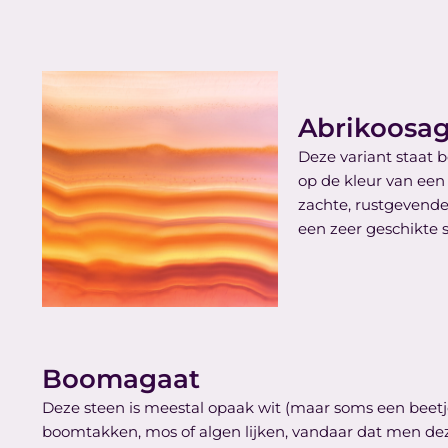
Abrikoosa
Deze variant staat 
op de kleur van een 
zachte, rustgevende
een zeer geschikte 
Boomagaat
Deze steen is meestal opaak wit (maar soms een beet
boomtakken, mos of algen lijken, vandaar dat men d