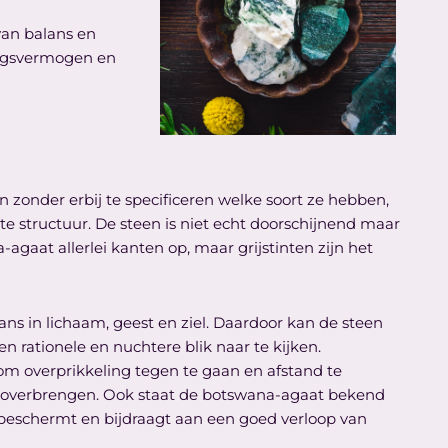
van balans en
tingsvermogen en
zonder erbij te specificeren welke soort ze hebben,
pte structuur. De steen is niet echt doorschijnend maar
-agaat allerlei kanten op, maar grijstinten zijn het
s in lichaam, geest en ziel. Daardoor kan de steen
n rationele en nuchtere blik naar te kijken.
 om overprikkeling tegen te gaan en afstand te
overbrengen. Ook staat de botswana-agaat bekend
 beschermt en bijdraagt aan een goed verloop van