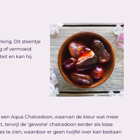
king. Dit steentje
ig of vermoeid
eit en kan hij
ok een Aqua Chalcedoon, waarvan de kleur wat meer
, terwijl de ‘gewone’ chalcedoon eerder als losse
s te zien, waardoor er geen twijfel over kan bestaan