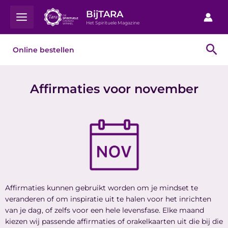
Ga
Main
BijTARA
naar
Het Spirituele Magazine
Menu
de
inhoud
Zo
Online bestellen
Affirmaties voor november
Affirmaties kunnen gebruikt worden om je mindset te
veranderen of om inspiratie uit te halen voor het inrichten
van je dag, of zelfs voor een hele levensfase. Elke maand
kiezen wij passende affirmaties of orakelkaarten uit die bij die