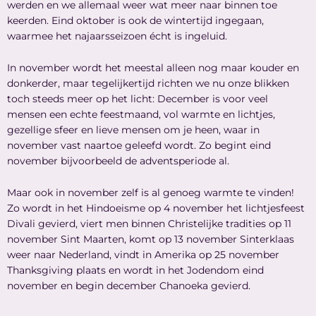
werden en we allemaal weer wat meer naar binnen toe
keerden. Eind oktober is ook de wintertijd ingegaan,
waarmee het najaarsseizoen écht is ingeluid.
In november wordt het meestal alleen nog maar kouder en
donkerder, maar tegelijkertijd richten we nu onze blikken
toch steeds meer op het licht: December is voor veel
mensen een echte feestmaand, vol warmte en lichtjes,
gezellige sfeer en lieve mensen om je heen, waar in
november vast naartoe geleefd wordt. Zo begint eind
november bijvoorbeeld de adventsperiode al.
Maar ook in november zelf is al genoeg warmte te vinden!
Zo wordt in het Hindoeisme op 4 november het lichtjesfeest
Divali gevierd, viert men binnen Christelijke tradities op 11
november Sint Maarten, komt op 13 november Sinterklaas
weer naar Nederland, vindt in Amerika op 25 november
Thanksgiving plaats en wordt in het Jodendom eind
november en begin december Chanoeka gevierd.