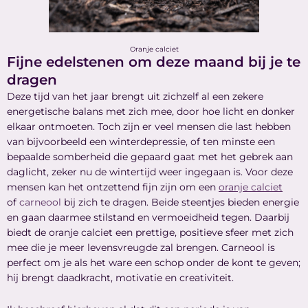
Oranje calciet
Fijne edelstenen om deze maand bij je te
dragen
Deze tijd van het jaar brengt uit zichzelf al een zekere
energetische balans met zich mee, door hoe licht en donker
elkaar ontmoeten. Toch zijn er veel mensen die last hebben
van bijvoorbeeld een winterdepressie, of ten minste een
bepaalde somberheid die gepaard gaat met het gebrek aan
daglicht, zeker nu de wintertijd weer ingegaan is. Voor deze
mensen kan het ontzettend fijn zijn om een
oranje calciet
of
carneool
bij zich te dragen. Beide steentjes bieden energie
en gaan daarmee stilstand en vermoeidheid tegen. Daarbij
biedt de oranje calciet een prettige, positieve sfeer met zich
mee die je meer levensvreugde zal brengen. Carneool is
perfect om je als het ware een schop onder de kont te geven;
hij brengt daadkracht, motivatie en creativiteit.