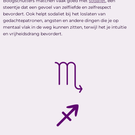
Boogschutters matchen vaak goed met
sodaliet
, een
steentje dat een gevoel van zelfliefde en zelfrespect
bevordert. Ook helpt sodaliet bij het loslaten van
gedachtepatronen, angsten en andere dingen die je op
mentaal vlak in de weg kunnen zitten, terwijl het je intuïtie
en vrijheidsdrang bevordert.