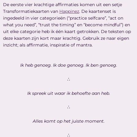
De eerste vier krachtige affirmaties komen uit een setje
Transformatiekaarten van
Happinez
. De kaartenset is
ingedeeld in vier categorieën (“practice selfcare”, “act on
what you need”, “trust the timing” en “become mindful”) en
uit elke categorie heb ik één kaart getrokken. De teksten op
deze kaarten zijn kort maar krachtig. Gebruik ze naar eigen
inzicht; als affirmatie, inspiratie of mantra.
Ik heb genoeg. Ik doe genoeg. Ik ben genoeg.
∴
Ik spreek uit waar ik behoefte aan heb.
∴
Alles komt op het juiste moment.
∴