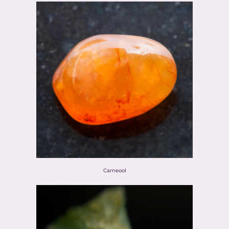
Carneool