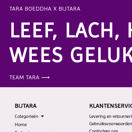
TARA BOEDDHA X BIJTARA
LEEF, LACH, 
WEES GELUK
TEAM TARA ⟶
BIJTARA
KLANTENSERVI
Categorieën
Levering en retourner
Gebruiksvoorwaarde
Home
Contacteer ons