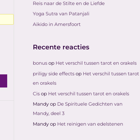
Reis naar de Stilte en de Liefde
:
Yoga Sutra van Patanjali
Aikido in Amersfoort
Recente reacties
bonus
op
Het verschil tussen tarot en orakels
priligy side effects
op
Het verschil tussen tarot
en orakels
Cis
op
Het verschil tussen tarot en orakels
Mandy
op
De Spirituele Gedichten van
Mandy, deel 3
Mandy
op
Het reinigen van edelstenen